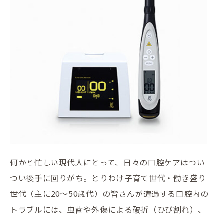
何かと忙しい現代人にとって、日々の口腔ケアはつい
つい後手に回りがち。とりわけ子育て世代・働き盛り
世代（主に20〜50歳代）の皆さんが遭遇する口腔内の
トラブルには、虫歯や外傷による破折（ひび割れ）、