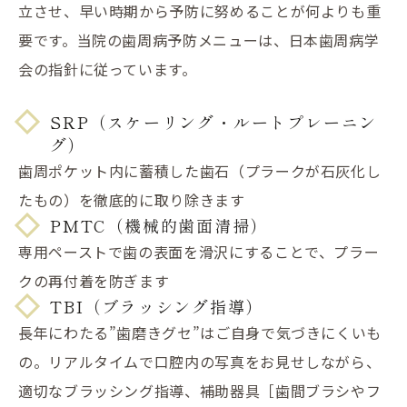
立させ、早い時期から予防に努めることが何よりも重
要です。当院の歯周病予防メニューは、日本歯周病学
会の指針に従っています。
SRP（スケーリング・ルートプレーニン
グ）
歯周ポケット内に蓄積した歯石（プラークが石灰化し
たもの）を徹底的に取り除きます
PMTC（機械的歯面清掃）
専用ペーストで歯の表面を滑沢にすることで、プラー
クの再付着を防ぎます
TBI（ブラッシング指導）
長年にわたる”歯磨きグセ”はご自身で気づきにくいも
の。リアルタイムで口腔内の写真をお見せしながら、
適切なブラッシング指導、補助器具［歯間ブラシやフ