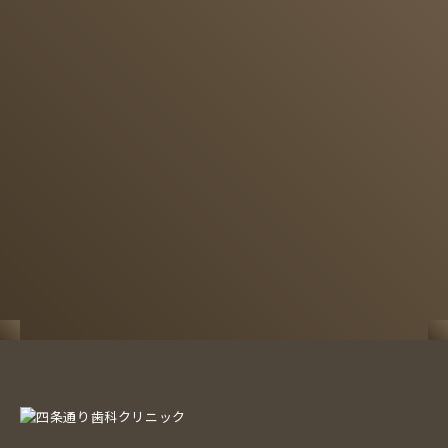
075-321-7707
予約はこちら
WEB