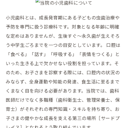
小児歯科とは、成長発育期にある子どもの虫歯治療や
予防を専門に扱う診療科です。対象となる年齢に明確
な定めはありませんが、生後すぐ〜永久歯が生えそろ
う中学生ごろまでを一つの目安としています。 口腔は
「食べる」「話す」「呼吸する」「表情をつくる」と
いった生きる上で欠かせない役割を担っています。そ
のため、お子さまを診察する際には、口腔内の状況の
みならず、全身運動や知能の発達、食生活に至るまで
くまなく目を向ける必要があります。当院では、歯科
医師だけでなく多職種（歯科衛生士、管理栄養士、保
育士）がそれぞれの専門知識・スキルを持ち寄り、お
子さまの健やかな成長を支える第三の場所［サードプ
レイス］となれるよう取り組んでいます。