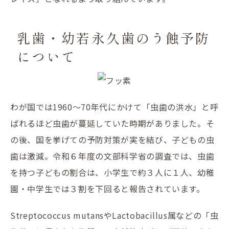
乳歯・幼若永久歯のう蝕予防
について
わが国では1960〜70年代にかけて「虫歯の洪水」と呼
ばれるほど虫歯が蔓延していた時期がありました。そ
の後、国を挙げての予防対策が実を結び、子どもの虫
歯は激減。令和６年度の文部科学省の調査では、虫歯
を持つ子どもの割合は、小学生で約３人に１人、幼稚
園・中学生では３割を下回ると報告されています。
Streptococcus mutansやLactobacillus属などの「虫