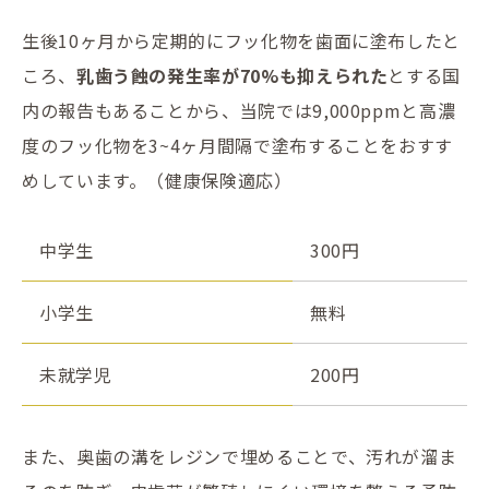
生後10ヶ月から定期的にフッ化物を歯面に塗布したと
ころ、
乳歯う蝕の発生率が70%も抑えられた
とする国
内の報告もあることから、当院では9,000ppmと高濃
度のフッ化物を3~4ヶ月間隔で塗布することをおすす
めしています。（健康保険適応
）
中学生
300円
小学生
無料
未就学児
200円
また、奥歯の溝をレジンで埋めることで、汚れが溜ま