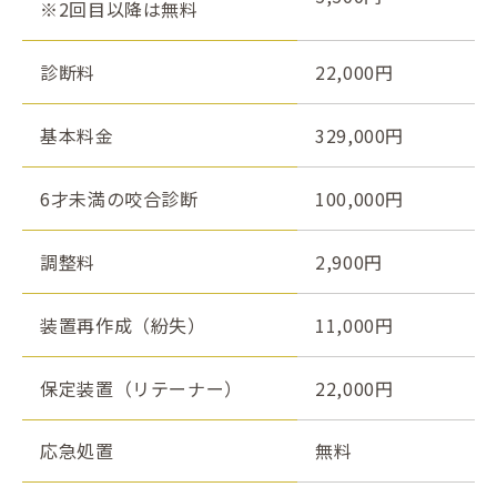
※2回目以降は無料
診断料
22,000円
基本料金
329,000円
6才未満の咬合診断
100,000円
調整料
2,900円
装置再作成（紛失）
11,000円
保定装置（リテーナー）
22,000円
応急処置
無料