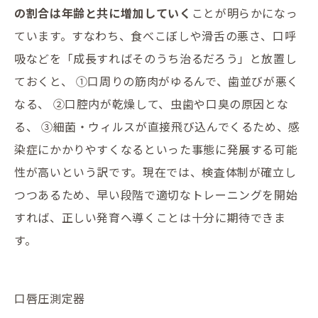
の割合は年齢と共に増加していく
ことが明らかになっ
ています。すなわち、食べこぼしや滑舌の悪さ、口呼
吸などを「成長すればそのうち治るだろう」と放置し
ておくと、 ①口周りの筋肉がゆるんで、歯並びが悪く
なる、 ②口腔内が乾燥して、虫歯や口臭の原因とな
る、 ③細菌・ウィルスが直接飛び込んでくるため、感
染症にかかりやすくなるといった事態に発展する可能
性が高いという訳です。現在では、検査体制が確立し
つつあるため、早い段階で適切なトレーニングを開始
すれば、正しい発育へ導くことは十分に期待できま
す。
口唇圧測定器