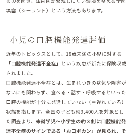
るのを防ぎ、虫歯菌が繁殖しにくい環境を整える予防
填塞（シーラント）という方法もあります。
小児の口腔機能発達評価
近年のトピックスとして、18歳未満の小児に対する
「口腔機能発達不全症」
という疾患が新たに保険収載
されました。
口腔機能発達不全症とは、生まれつきの病気や障害が
ないにも関わらず、食べる・話す・呼吸するといった
口腔の機能が十分に発達していない（＝遅れている）
状態を指します。全国の子ども約3,400人を対象とし
た調査より、
未就学児〜小学生の約３割に口腔機能発
達不全症のサインである「お口ポカン」が見られ、そ