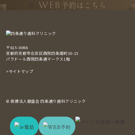
予約はこちら
WEB
〒615-0066
京都府京都市右京区西院四条畑町30-15
パラドール西院四条通マークス1階
>サイトマップ
© 医療法人健盛会 四条通り歯科クリニック